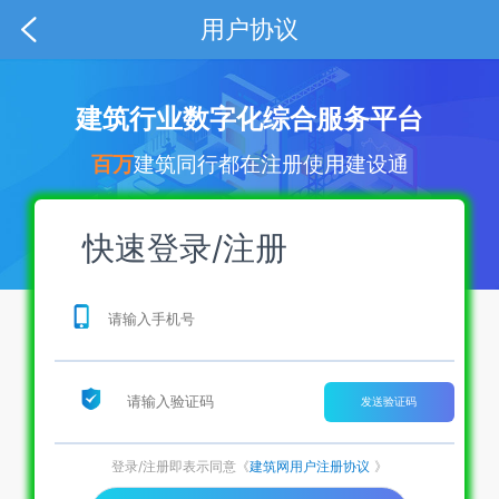
用户协议
建筑行业数字化综合服务平台
百万
建筑同行都在注册使用建设通
快速登录/注册
发送验证码
登录/注册即表示同意《
建筑网用户注册协议
》