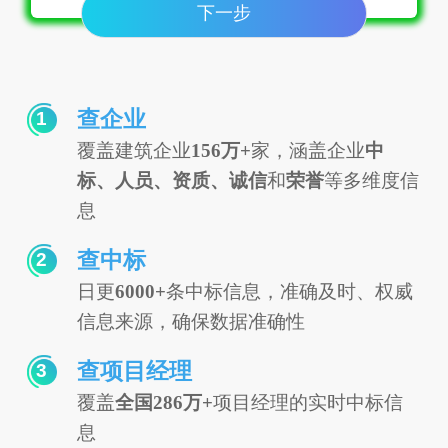
下一步
查企业
1
覆盖建筑企业
156万+
家，涵盖企业
中
标、人员、资质、诚信
和
荣誉
等多维度信
息
查中标
2
日更
6000+
条中标信息，准确及时、权威
信息来源，确保数据准确性
查项目经理
3
覆盖
全国286万+
项目经理的实时中标信
息