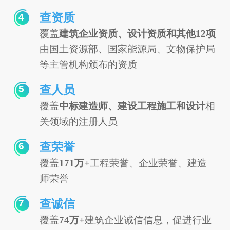
查资质
4
覆盖
建筑企业资质、设计资质和其他12项
由国土资源部、国家能源局、文物保护局
等主管机构颁布的资质
查人员
5
覆盖
中标建造师、建设工程施工和设计
相
关领域的注册人员
查荣誉
6
覆盖
171万+
工程荣誉、企业荣誉、建造
师荣誉
查诚信
7
覆盖
74万+
建筑企业诚信信息，促进行业